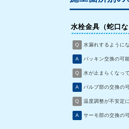
水栓金具（蛇口
水漏れするように
パッキン交換の可
水が止まらくなっ
バルブ部の交換の
温度調整が不安定
サーモ部の交換の