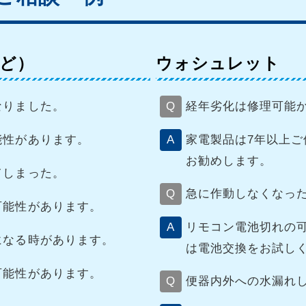
など）
ウォシュレット
なりました。
経年劣化は修理可能
能性があります。
家電製品は7年以上
お勧めします。
てしまった。
急に作動しなくなっ
可能性があります。
リモコン電池切れの
になる時があります。
は電池交換をお試し
可能性があります。
便器内外への水漏れ