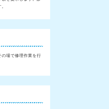
す。
その場で修理作業を行