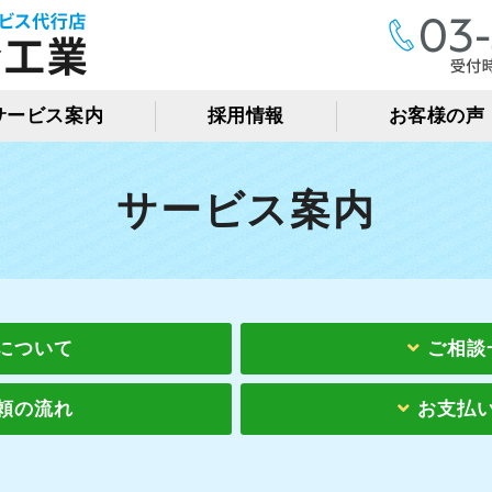
株式会社保全工業｜TOT
サービス案内
採用情報
お客様の声
サービス案内
について
ご相談
頼の流れ
お支払