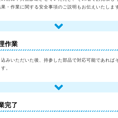
結果・作業に関する安全事項のご説明もお伝えいたしま
理作業
申込みいただいた後、持参した部品で対応可能であれば
ます。
業完了