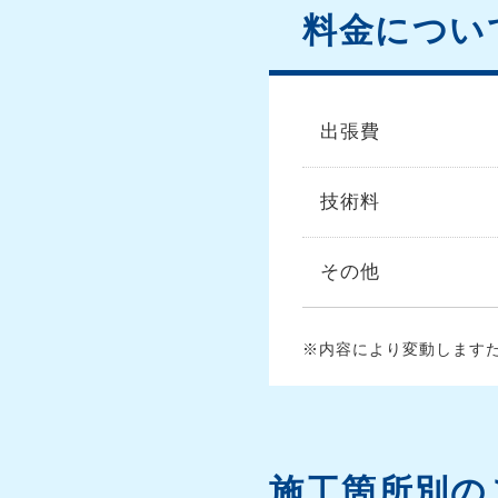
料金につい
出張費
技術料
その他
内容により変動します
施工箇所別の