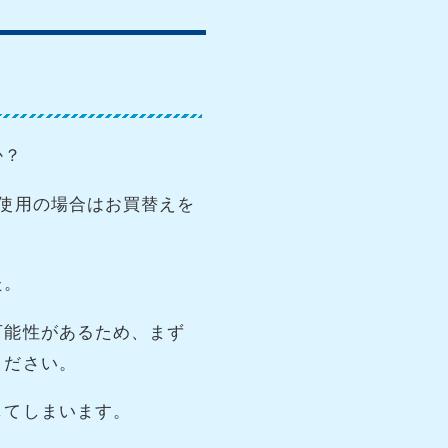
か？
ご使用の場合はお買替えを
た。
可能性があるため、まず
ください。
してしまいます。