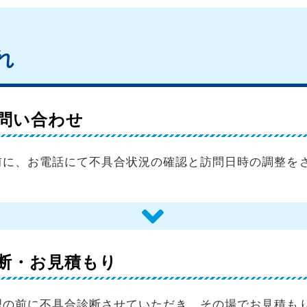
れ
問い合わせ
前に、お電話にて不具合状況の確認と訪問日時の調整を
断・お見積もり
理の前に不具合診断させていただき、その場でお見積も