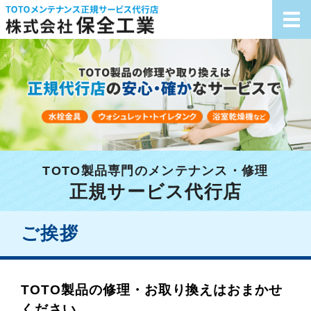
株式会社保全工業
ホーム
サービス案内
採用情報
お客様の声
TOTO製品専門のメンテナンス・修理
正規サービス代行店
会社概要
ご挨拶
TOTO製品の修理・お取り換えはおまかせ
ください